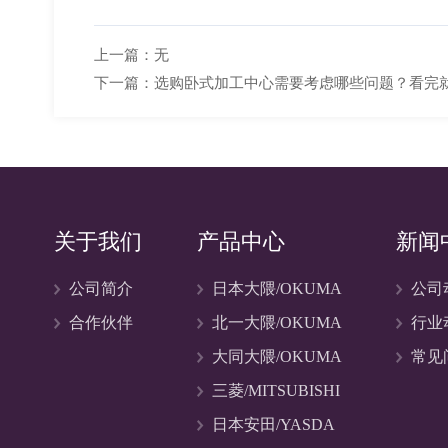
上一篇：
无
下一篇：
选购卧式加工中心需要考虑哪些问题？看完
关于我们
产品中心
新闻
公司简介
日本大隈/OKUMA
公司
合作伙伴
北一大隈/OKUMA
行业
大同大隈/OKUMA
常见
三菱/MITSUBISHI
日本安田/YASDA