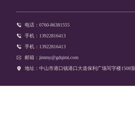

电话：0760-86381555

手机：13922816413

手机：13922816413

邮箱：jimmy@gdqimi.com

地址：中山市港口镇港口大道保利广场写字楼1508