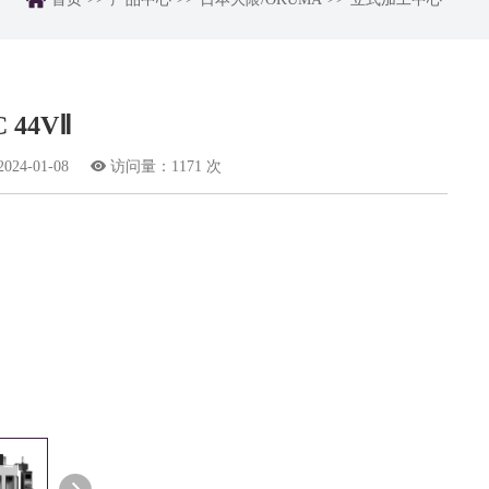

 44VⅡ
4-01-08

访问量：1171 次