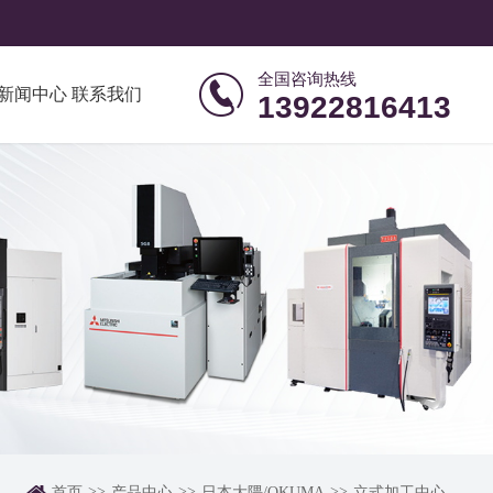
全国咨询热线

新闻中心
联系我们
13922816413
>>
>>
>>
首页
产品中心
日本大隈/OKUMA
立式加工中心