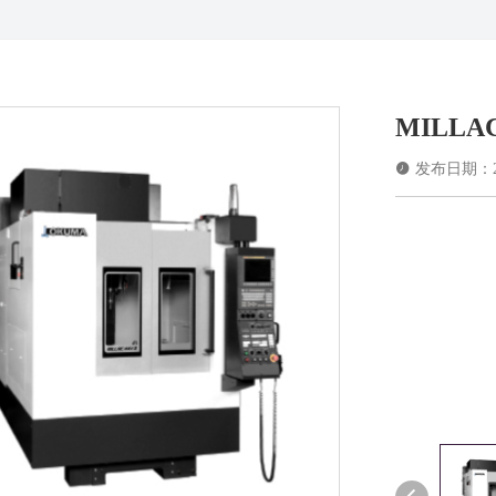
MILLAC

发布日期：202